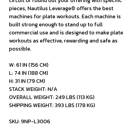
circuit or round out your offering with specific
pieces, Nautilus Leverage® offers the best
machines for plate workouts. Each machine is
built strong enough to stand up to full
commercial use and is designed to make plate
workouts as effective, rewarding and safe as
possible.
W: 61 IN (156 CM)
L: 74 IN (188 CM)
H: 31 IN (79 CM)
STACK WEIGHT: N/A
OVERALL WEIGHT: 249 LBS (113 KG)
SHIPPING WEIGHT: 393 LBS (178 KG)
SKU: 9NP-L3006