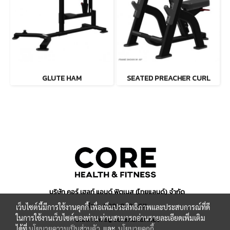
GLUTE HAM
SEATED PREACHER CURL
บริษัท คอร์ เฮลท์ แอนด์ ฟิตเนส (ไทยแลนด์) จำกัด
โทร : 080-030-1611
เว็บไซต์นี้มีการใช้งานคุกกี้ เพื่อเพิ่มประสิทธิภาพและประสบการณ์ที่ดี
ในการใช้งานเว็บไซต์ของท่าน ท่านสามารถอ่านรายละเอียดเพิ่มเติม
อีเมล : info@corehandf.net
ได้ที่
นโยบายความเป็นส่วนตัว
และ
นโยบายคุกกี้