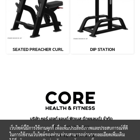
SEATED PREACHER CURL
DIP STATION
บริษัท คอร์ เฮลท์ แอนด์ ฟิตเนส (ไทยแลนด์) จำกัด
โทร : 080-030-1611
เว็บไซต์นี้มีการใช้งานคุกกี้ เพื่อเพิ่มประสิทธิภาพและประสบการณ์ที่ดี
ในการใช้งานเว็บไซต์ของท่าน ท่านสามารถอ่านรายละเอียดเพิ่มเติม
อีเมล : info@corehandf.net