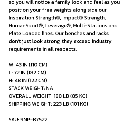
so you will notice a family look and feel as you
position your free weights along side our
Inspiration Strength®, Impact® Strength,
HumanSport®, Leverage®, Multi-Stations and
Plate Loaded lines. Our benches and racks
don’t just look strong, they exceed industry
requirements in all respects.
W: 43 IN (110 CM)
L: 72 IN (182 CM)
H: 48 IN (122 CM)
STACK WEIGHT: NA
OVERALL WEIGHT: 188 LB (85 KG)
SHIPPING WEIGHT: 223 LB (101 KG)
SKU: 9NP-B7522