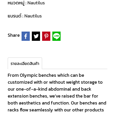
หมวดหมู่ :
Nautilus
แบรนด์ :
Nautilus
Share
รายละเอียดสินค้า
From Olympic benches which can be
customized with or without weight storage to
our one-of-a-kind abdominal and back
extension benches, we’ve raised the bar for
both aesthetics and function. Our benches and
racks flow seamlessly with our other products