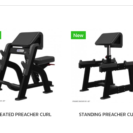
New
EATED PREACHER CURL
STANDING PREACHER C