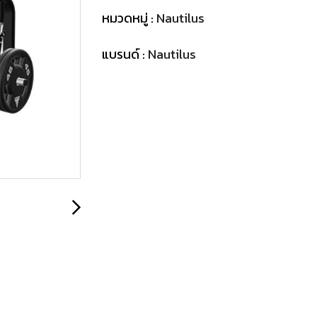
หมวดหมู่ :
Nautilus
แบรนด์ :
Nautilus