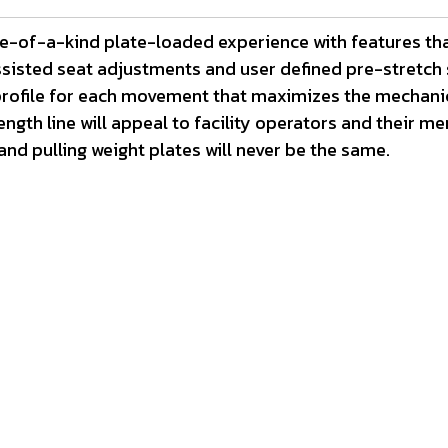
ne-of-a-kind plate-loaded experience with features th
assisted seat adjustments and user defined pre-stretch 
 profile for each movement that maximizes the mechani
ngth line will appeal to facility operators and their me
nd pulling weight plates will never be the same.