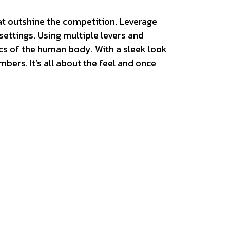
at outshine the competition. Leverage
settings. Using multiple levers and
cs of the human body. With a sleek look
mbers. It’s all about the feel and once