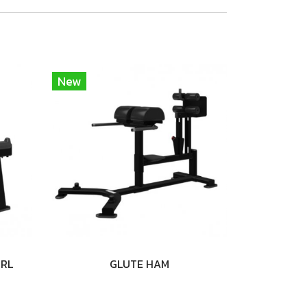
New
URL
GLUTE HAM