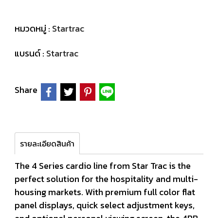
หมวดหมู่ :
Startrac
แบรนด์ :
Startrac
Share
รายละเอียดสินค้า
The 4 Series cardio line from Star Trac is the
perfect solution for the hospitality and multi-
housing markets. With premium full color flat
panel displays, quick select adjustment keys,