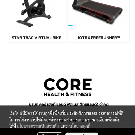
STAR TRAC VIRTUAL BIKE
10TRX FREERUNNER™
บริษัท คอร์ เฮลท์ แอนด์ ฟิตเนส (ไทยแลนด์) จำกัด
โทร : 080-030-1611
เว็บไซต์นี้มีการใช้งานคุกกี้ เพื่อเพิ่มประสิทธิภาพและประสบการณ์ที่ดี
ในการใช้งานเว็บไซต์ของท่าน ท่านสามารถอ่านรายละเอียดเพิ่มเติม
อีเมล : info@corehandf.net
ได้ที่
นโยบายความเป็นส่วนตัว
และ
นโยบายคุกกี้