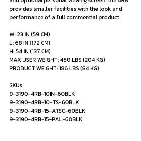
and optional personal viewing screen, the 4RB
provides smaller facilities with the look and
performance of a full commercial product.
W: 23 IN (59 CM)
L: 68 IN (172 CM)
H: 54 IN (137 CM)
MAX USER WEIGHT: 450 LBS (204 KG)
PRODUCT WEIGHT: 186 LBS (84 KG)
SKUs:
9-3190-4RB-10IN-60BLK
9-3190-4RB-10-TS-60BLK
9-3190-4RB-15-ATSC-60BLK
9-3190-4RB-15-PAL-60BLK